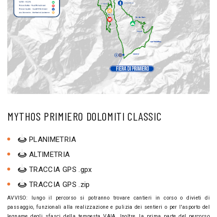
MYTHOS PRIMIERO DOLOMITI CLASSIC
PLANIMETRIA
ALTIMETRIA
TRACCIA GPS .gpx
TRACCIA GPS .zip
AVVISO: lungo il percorso si potranno trovare cantieri in corso o divieti di
passaggio, funzionali alla realizzazione e pulizia dei sentieri o per l'asporto del
legname degli sfasci della tempesta VAIA. Inoltre, la prima parte del percorso